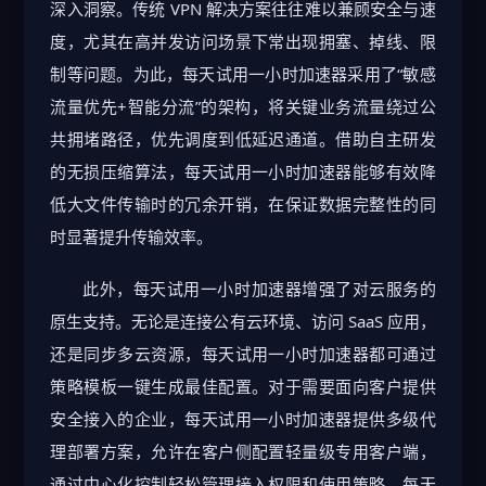
深入洞察。传统 VPN 解决方案往往难以兼顾安全与速
度，尤其在高并发访问场景下常出现拥塞、掉线、限
制等问题。为此，每天试用一小时加速器采用了“敏感
流量优先+智能分流”的架构，将关键业务流量绕过公
共拥堵路径，优先调度到低延迟通道。借助自主研发
的无损压缩算法，每天试用一小时加速器能够有效降
低大文件传输时的冗余开销，在保证数据完整性的同
时显著提升传输效率。
此外，每天试用一小时加速器增强了对云服务的
原生支持。无论是连接公有云环境、访问 SaaS 应用，
还是同步多云资源，每天试用一小时加速器都可通过
策略模板一键生成最佳配置。对于需要面向客户提供
安全接入的企业，每天试用一小时加速器提供多级代
理部署方案，允许在客户侧配置轻量级专用客户端，
通过中心化控制轻松管理接入权限和使用策略。每天