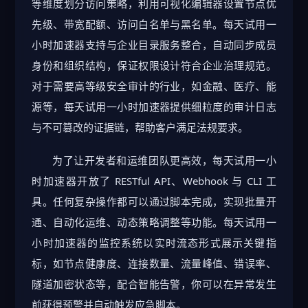
等维度划分访问策略，利用可视化编辑器设置节点优
先级、带宽配额、访问白名单与黑名单。每天试用一
小时加速器支持与企业目录服务整合，自动同步成员
身份和组织结构，保证权限设计符合企业治理规范。
对于需要高等级安全审计的行业，如金融、医疗、能
源等，每天试用一小时加速器提供细粒度的审计日志
与不可篡改的证据链，帮助客户满足法规要求。
为了让开发者和运维团队更高效，每天试用一小
时加速器开放了 RESTful API、Webhook 与 CLI 工
具。任何复杂操作都可以通过脚本完成，实现批量开
通、自动化运维、动态策略调整等功能。每天试用一
小时加速器的监控系统以实时流态形式展示关键指
标，如节点健康度、连接数量、流量峰值、错误率、
隧道加密状态等，配合智能告警，你可以在异常发生
前获得预警并自动触发应急脚本。