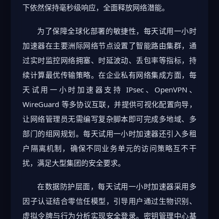
下依然保持毫秒级响应，全面释放网络潜能。
为了保障全球化部署的敏捷性，每天试用一小时
加速器在主要洲际网络节点设置了智能路由集群，通
过实时监控网络拥塞、时延波动、丢包率等指标，持
续计算最优传输策略。在企业私有网络集成方面，每
天试用一小时加速器支持 IPsec、OpenVPN、
WireGuard 等多协议互联，并提供可视化配置向导，
让网络管理员无需编写复杂脚本即可完成多地域、多
部门的组网规划。每天试用一小时加速器还引入多租
户隔离机制，确保不同业务单元的访问策略互不干
扰，满足大型集团的安全要求。
在数据防护层面，每天试用一小时加速器采用多
因子认证结合零信任模型，引导用户通过生物识别、
虚拟令牌与行为分析实现安全登录。密钥管理中心基