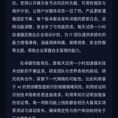
任。官网公开展示各节点的实时负载、可用性报告与
维护计划，让用户对服务状态一目了然。产品更新遵
循固定节奏，每个版本都会发布详细的更新日志，说
明功能调整、安全补丁与性能改进。每天试用一小时
加速器还推出企业培训计划，为 IT 团队提供系统化的
能力增强课程，涵盖网络构建、故障排查、安全防御
等主题，帮助企业掌握自主管理的能力。
在卓越性能背后，是每天试用一小时加速器对技
术创新的不懈追求。研发团队与世界各地的高校、研
究机构合作，探索下一代网络的可能性。比如利用基
于 AI 的预测模型提前识别链路拥堵风险，利用验证码
识别技术阻断恶意连接请求，利用零知识证明加强身
份验证等。每一项新功能上线前都会经历大量真实场
景测试与滚动发布，确保稳定性与用户体验始终处于